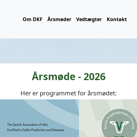
Om DKF
Årsmøder
Vedtægter
Kontakt
Årsmøde - 2026
Her er programmet for årsmødet: