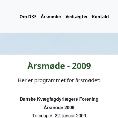
Om DKF
Årsmøder
Vedtægter
Kontakt
Årsmøde - 2009
Her er programmet for årsmødet: